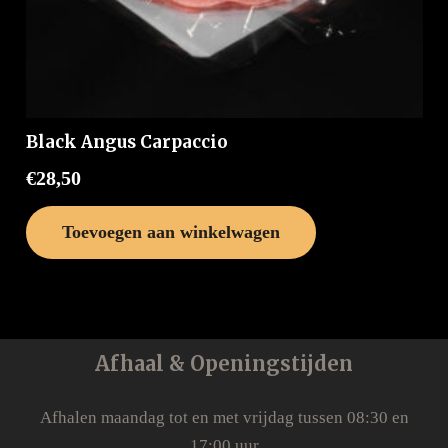
Black Angus Carpaccio
€
28,50
Toevoegen aan winkelwagen
Afhaal & Openingstijden
Afhalen maandag tot en met vrijdag tussen 08:30 en
17:00 uur