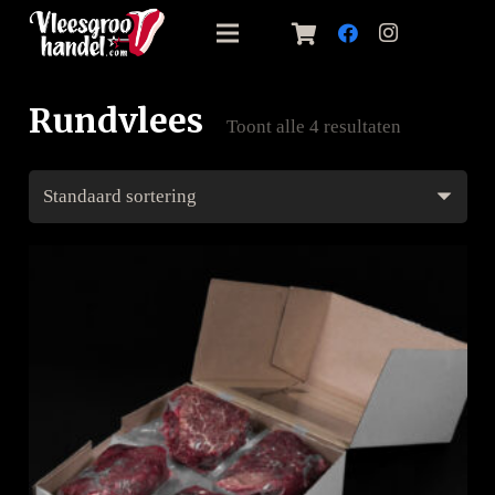
Rundvlees
Toont alle 4 resultaten