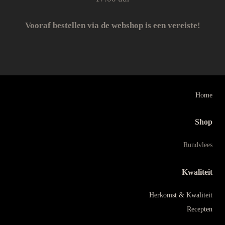
Vooraf bestellen via de webshop is een vereiste!
Home
Shop
Rundvlees
Kwaliteit
Herkomst & Kwaliteit
Recepten